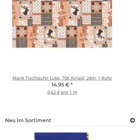
Mank Tischläufer Luke, 70g Airlaid, 24m, 1 Rolle
14,95 €
*
0,62 € pro 1 m
Neu im Sortiment