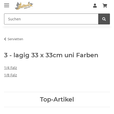
Servietten
3 - lagig 33 x 33cm uni Farben
1/4 Falz
1/8 Falz
Top-Artikel