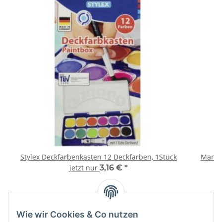
Stylex Deckfarbenkasten 12 Deckfarben, 1Stück
Mank S
jetzt nur
3,16 €
*
Wie wir Cookies & Co nutzen