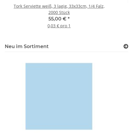
Tork Serviette weiß, 3 lagig, 33x33cm, 1/4 Falz,
2000 Stück
55,00 €
*
0,03 € pro 1
Neu im Sortiment