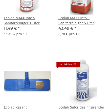
Ecolab MAXX Into S
Ecolab MAXX Into S
Sanitärreiniger 1 Liter
Sanitärreiniger 5 Liter
11,49 €
*
43,49 €
*
11,49 € pro 1 l
8,70 € pro 1 l
AUSVERKAUFT
Ecolab Rasant
Ecolab Sator desinfizirender