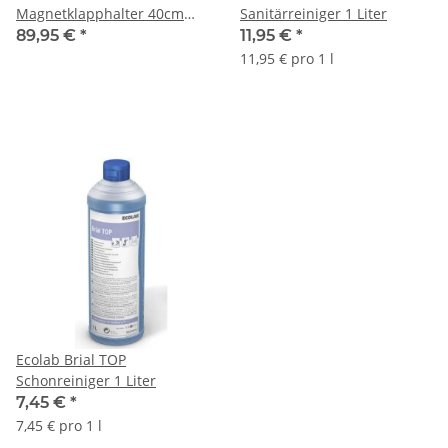
Magnetklapphalter 40cm
Sanitärreiniger 1 Liter
Kunststoff blau, 1 Stück
89,95 €
*
11,95 €
*
11,95 € pro 1 l
Ecolab Brial TOP
Schonreiniger 1 Liter
7,45 €
*
7,45 € pro 1 l