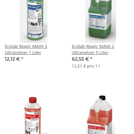
Ecolab Magic MAXX S
Ecolab Magic MAXX S
Ultranetzer 1 Liter
Ultranetzer 5 Liter
12,12 €
*
62,55 €
*
12,51 € pro 1 l