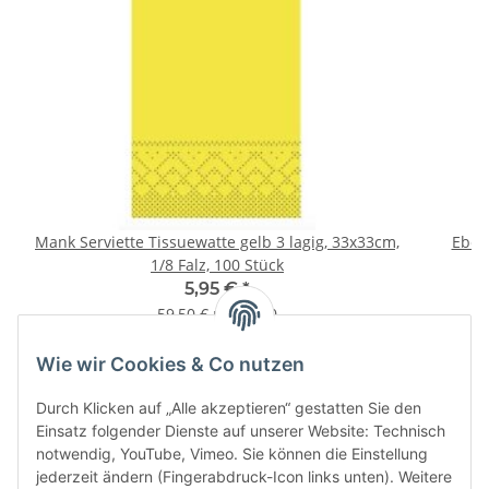
Mank Serviette Tissuewatte gelb 3 lagig, 33x33cm,
Eber
1/8 Falz, 100 Stück
5,95 €
*
59,50 € pro 1000
Wie wir Cookies & Co nutzen
Informationen
Durch Klicken auf „Alle akzeptieren“ gestatten Sie den
Einsatz folgender Dienste auf unserer Website: Technisch
notwendig, YouTube, Vimeo. Sie können die Einstellung
jederzeit ändern (Fingerabdruck-Icon links unten). Weitere