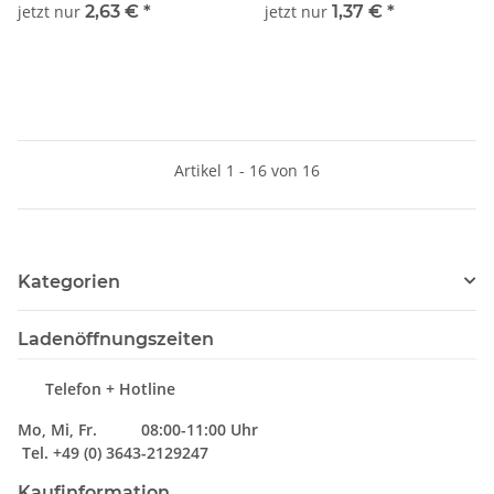
jetzt nur
2,63 €
*
jetzt nur
1,37 €
*
Artikel 1 - 16 von 16
Kategorien
Ladenöffnungszeiten
Telefon + Hotline
Mo, Mi, Fr. 08:00-11:00 Uhr
Tel. +49 (0) 3643-2129247
Kaufinformation