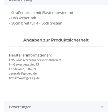
- Straßenbesen mit Elastonborsten rot
- Holzkörper roh
- 50cm breit für 4 - Loch System
Angaben zur Produktsicherheit
Herstellerinformationen:
GVS-Grossverbraucherspezialisten eG
Im Gewerbegebiet 13
Friedewald, , 36289
zentrale@gvs-eg.de
https://www.gvs-eg.de
Bewertungen