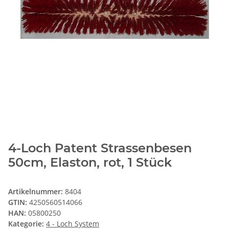
4-Loch Patent Strassenbesen
50cm, Elaston, rot, 1 Stück
Artikelnummer:
8404
GTIN:
4250560514066
HAN:
05800250
Kategorie:
4 - Loch System