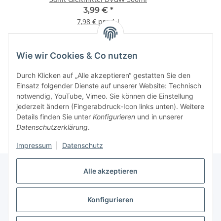
3,99 €
*
7,98 € pro 1 l
Wie wir Cookies & Co nutzen
Informationen
Durch Klicken auf „Alle akzeptieren“ gestatten Sie den
Einsatz folgender Dienste auf unserer Website: Technisch
notwendig, YouTube, Vimeo. Sie können die Einstellung
jederzeit ändern (Fingerabdruck-Icon links unten). Weitere
Details finden Sie unter
Konfigurieren
und in unserer
Datenschutzerklärung
.
Impressum
|
Datenschutz
Alle akzeptieren
Konfigurieren
Vertrag widerrufen
* Alle Preise inkl. gesetzlicher USt., zzgl.
Versand