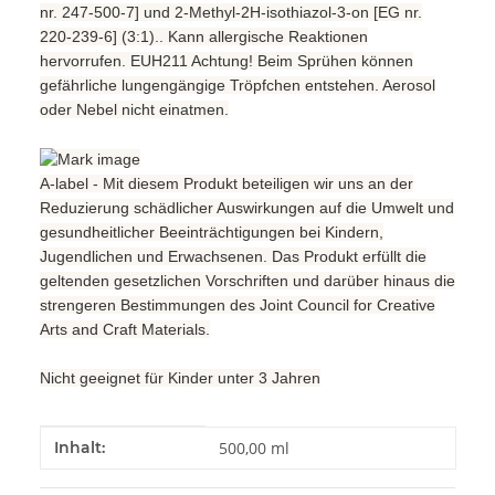
nr. 247-500-7] und 2-Methyl-2H-isothiazol-3-on [EG nr.
220-239-6] (3:1).. Kann allergische Reaktionen
hervorrufen. EUH211 Achtung! Beim Sprühen können
gefährliche lungengängige Tröpfchen entstehen. Aerosol
oder Nebel nicht einatmen.
A-label - Mit diesem Produkt beteiligen wir uns an der
Reduzierung schädlicher Auswirkungen auf die Umwelt und
gesundheitlicher Beeinträchtigungen bei Kindern,
Jugendlichen und Erwachsenen. Das Produkt erfüllt die
geltenden gesetzlichen Vorschriften und darüber hinaus die
strengeren Bestimmungen des Joint Council for Creative
Arts and Craft Materials.
Nicht geeignet für Kinder unter 3 Jahren
Produkteigenschaft
Wert
Inhalt:
500,00 ml