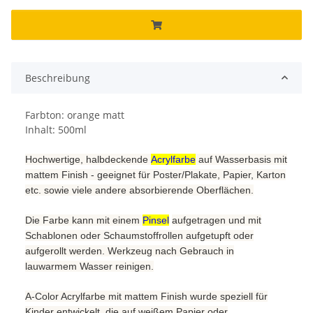
Beschreibung
Farbton: orange matt
Inhalt: 500ml
Hochwertige, halbdeckende
Acrylfarbe
auf Wasserbasis mit
mattem Finish - geeignet für Poster/Plakate, Papier, Karton
etc. sowie viele andere absorbierende Oberflächen.
Die Farbe kann mit einem
Pinsel
aufgetragen und mit
Schablonen oder Schaumstoffrollen aufgetupft oder
aufgerollt werden. Werkzeug nach Gebrauch in
lauwarmem Wasser reinigen.
A-Color Acrylfarbe mit mattem Finish wurde speziell für
Kinder entwickelt, die auf weißem Papier oder