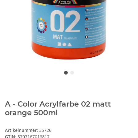
A - Color Acrylfarbe 02 matt
orange 500ml
Artikelnummer:
35726
GTIN:
5707167016817