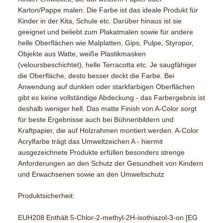
Karton/Pappe malen. Die Farbe ist das ideale Produkt für
Kinder in der Kita, Schule etc. Darüber hinaus ist sie
geeignet und beliebt zum Plakatmalen sowie für andere
helle Oberflächen wie Malplatten, Gips, Pulpe, Styropor,
Objekte aus Watte, weiße Plastikmasken
(veloursbeschichtet), helle Terracotta etc. Je saugfähiger
die Oberfläche, desto besser deckt die Farbe. Bei
Anwendung auf dunklen oder starkfarbigen Oberflächen
gibt es keine vollständige Abdeckung - das Farbergebnis ist
deshalb weniger hell. Das matte Finish von A-Color sorgt
für beste Ergebnisse auch bei Bühnenbildern und
Kraftpapier, die auf Holzrahmen montiert werden. A-Color
Acrylfarbe trägt das Umweltzeichen A - hiermit
ausgezeichnete Produkte erfüllen besonders strenge
Anforderungen an den Schutz der Gesundheit von Kindern
und Erwachsenen sowie an den Umweltschutz
Produktsicherheit:
EUH208 Enthält 5-Chlor-2-methyl-2H-isothiazol-3-on [EG