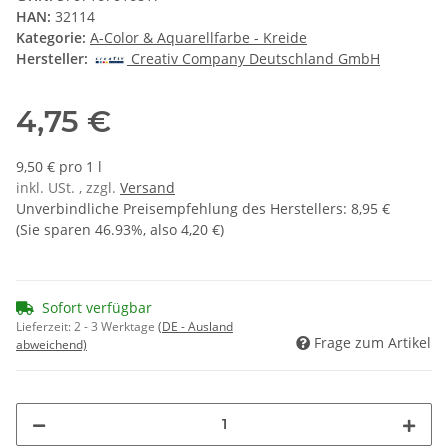
HAN:
32114
Kategorie:
A-Color & Aquarellfarbe - Kreide
Hersteller:
Creativ Company Deutschland GmbH
4,75 €
9,50 € pro 1 l
inkl. USt. , zzgl.
Versand
Unverbindliche Preisempfehlung des Herstellers
:
8,95 €
(Sie sparen
46.93%
, also
4,20 €
)
Sofort verfügbar
Lieferzeit:
2 - 3 Werktage
(DE - Ausland
Frage zum Artikel
abweichend)