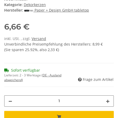
Kategorie:
Dekorkerzen
Hersteller:
Paper + Design GmbH tabletop
6,66 €
inkl. USt. , zzgl.
Versand
Unverbindliche Preisempfehlung des Herstellers
:
8,99 €
(Sie sparen
25.92%
, also
2,33 €
)
Sofort verfügbar
Lieferzeit:
2 - 3 Werktage
(DE - Ausland
Frage zum Artikel
abweichend)