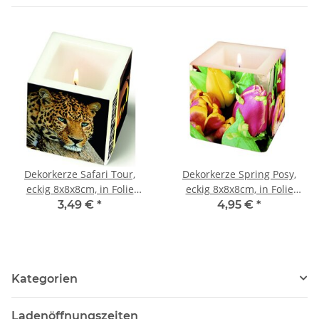
Dekorkerze Safari Tour,
Dekorkerze Spring Posy,
eckig 8x8x8cm, in Folie
eckig 8x8x8cm, in Folie
verpackt, 1 Stück
verpackt, 1 Stück
3,49 €
*
4,95 €
*
Kategorien
Ladenöffnungszeiten