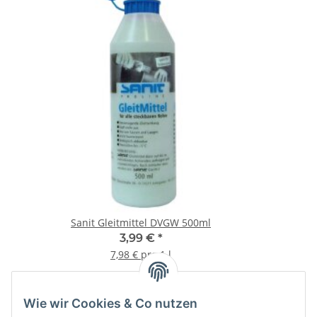
Sanit Gleitmittel DVGW 500ml
3,99 €
*
7,98 € pro 1 l
Wie wir Cookies & Co nutzen