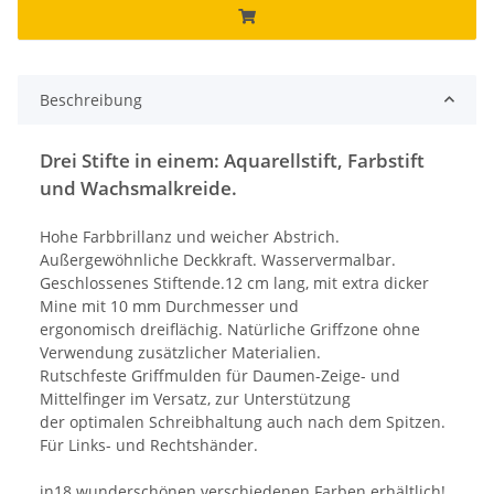
Beschreibung
Drei Stifte in einem: Aquarellstift, Farbstift
und Wachsmalkreide.
Hohe Farbbrillanz und weicher Abstrich.
Außergewöhnliche Deckkraft. Wasservermalbar.
Geschlossenes Stiftende.12 cm lang, mit extra dicker
Mine mit 10 mm Durchmesser und
ergonomisch dreiflächig. Natürliche Griffzone ohne
Verwendung zusätzlicher Materialien.
Rutschfeste Griffmulden für Daumen-Zeige- und
Mittelfinger im Versatz, zur Unterstützung
der optimalen Schreibhaltung auch nach dem Spitzen.
Für Links- und Rechtshänder.
in18 wunderschönen verschiedenen Farben erhältlich!