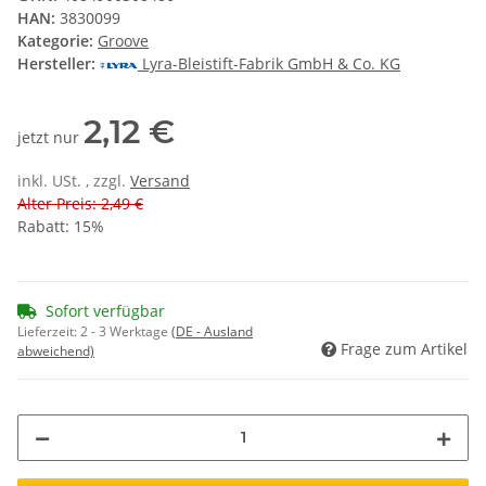
HAN:
3830099
Kategorie:
Groove
Hersteller:
Lyra-Bleistift-Fabrik GmbH & Co. KG
2,12 €
jetzt nur
inkl. USt. , zzgl.
Versand
Alter Preis: 2,49 €
Rabatt:
15%
Sofort verfügbar
Lieferzeit:
2 - 3 Werktage
(DE - Ausland
Frage zum Artikel
abweichend)