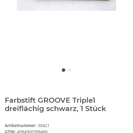
Farbstift GROOVE Triple1
dreiflächig schwarz, 1 Stück
Artikelnummer:
30421
GTIN:
4084900308486