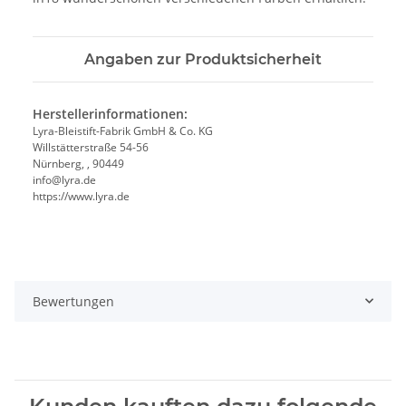
Angaben zur Produktsicherheit
Herstellerinformationen:
Lyra-Bleistift-Fabrik GmbH & Co. KG
Willstätterstraße 54-56
Nürnberg, , 90449
info@lyra.de
https://www.lyra.de
Bewertungen