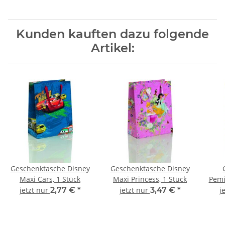
Kunden kauften dazu folgende
Artikel:
Geschenktasche Disney
Geschenktasche Disney
Maxi Cars, 1 Stück
Maxi Princess, 1 Stück
Pemi
jetzt nur
2,77 €
*
jetzt nur
3,47 €
*
j