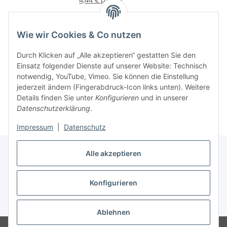
Wie wir Cookies & Co nutzen
Informationen
Durch Klicken auf „Alle akzeptieren“ gestatten Sie den
Einsatz folgender Dienste auf unserer Website: Technisch
notwendig, YouTube, Vimeo. Sie können die Einstellung
jederzeit ändern (Fingerabdruck-Icon links unten). Weitere
Details finden Sie unter
Konfigurieren
und in unserer
Datenschutzerklärung
.
Impressum
|
Datenschutz
Alle akzeptieren
Konfigurieren
Vertrag widerrufen
* Alle Preise inkl. gesetzlicher USt., zzgl.
Versand
Ablehnen