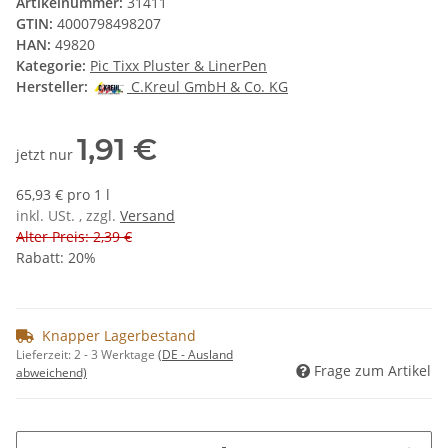
Artikelnummer:
31411
GTIN:
4000798498207
HAN:
49820
Kategorie:
Pic Tixx Pluster & LinerPen
Hersteller:
C.Kreul GmbH & Co. KG
1,91 €
jetzt nur
65,93 € pro 1 l
inkl. USt. , zzgl.
Versand
Alter Preis: 2,39 €
Rabatt:
20%
Knapper Lagerbestand
Lieferzeit:
2 - 3 Werktage
(DE - Ausland
Frage zum Artikel
abweichend)