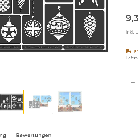
9,
inkl. 
K
Lieferz
ung
Bewertungen