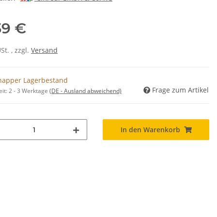
39 €
USt. , zzgl.
Versand
napper Lagerbestand
Frage zum Artikel
eit:
2 - 3 Werktage
(DE - Ausland abweichend)
In den Warenkorb