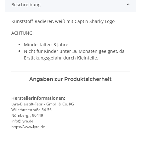
Beschreibung
Kunststoff-Radierer, weiß mit Capt'n Sharky Logo
ACHTUNG:
Mindestalter: 3 Jahre
Nicht für Kinder unter 36 Monaten geeignet, da
Erstickungsgefahr durch Kleinteile.
Angaben zur Produktsicherheit
Herstellerinformationen:
Lyra-Bleistift-Fabrik GmbH & Co. KG
Willstätterstraße 54-56
Nürnberg, , 90449
info@lyra.de
https://www.lyra.de