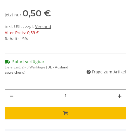
0,50 €
jetzt nur
inkl. USt. , zzgl.
Versand
Alter Preis: 0,59 €
Rabatt:
15%
Sofort verfügbar
Lieferzeit:
2 - 3 Werktage
(DE - Ausland
Frage zum Artikel
abweichend)