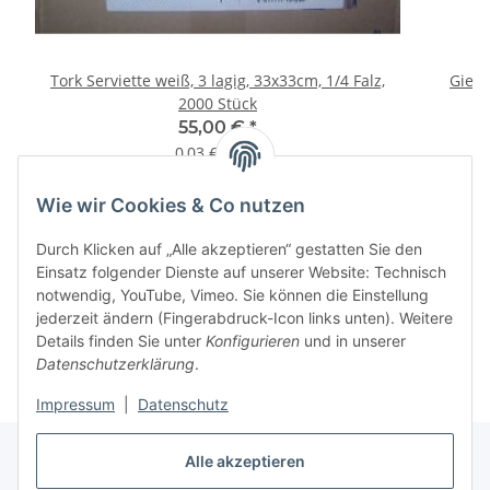
Tork Serviette weiß, 3 lagig, 33x33cm, 1/4 Falz,
Gies
2000 Stück
55,00 €
*
0,03 € pro 1
Wie wir Cookies & Co nutzen
Informationen
Durch Klicken auf „Alle akzeptieren“ gestatten Sie den
Einsatz folgender Dienste auf unserer Website: Technisch
notwendig, YouTube, Vimeo. Sie können die Einstellung
jederzeit ändern (Fingerabdruck-Icon links unten). Weitere
Details finden Sie unter
Konfigurieren
und in unserer
Datenschutzerklärung
.
Impressum
|
Datenschutz
Alle akzeptieren