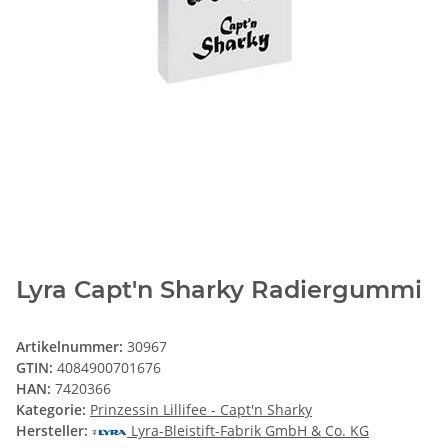
Lyra Capt'n Sharky Radiergummi
Artikelnummer:
30967
GTIN:
4084900701676
HAN:
7420366
Kategorie:
Prinzessin Lillifee - Capt'n Sharky
Hersteller:
Lyra-Bleistift-Fabrik GmbH & Co. KG