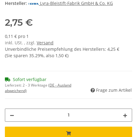
Hersteller:
Lyra-Bleistift-Fabrik GmbH & Co. KG
2,75 €
0,11 € pro 1
inkl. USt. , zzgl.
Versand
Unverbindliche Preisempfehlung des Herstellers
:
4,25 €
(Sie sparen
35.29%
, also
1,50 €
)
Sofort verfügbar
Lieferzeit:
2 - 3 Werktage
(DE - Ausland
Frage zum Artikel
abweichend)