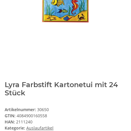
Lyra Farbstift Kartonetui mit 24
Stück
Artikelnummer:
30650
GTIN:
4084900160558
HAN:
2111240
Kategorie:
Auslaufartikel