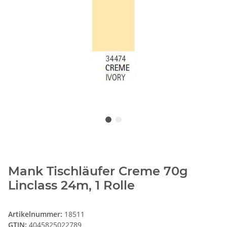
Mank Tischläufer Creme 70g
Linclass 24m, 1 Rolle
Artikelnummer:
18511
GTIN:
4045825022789