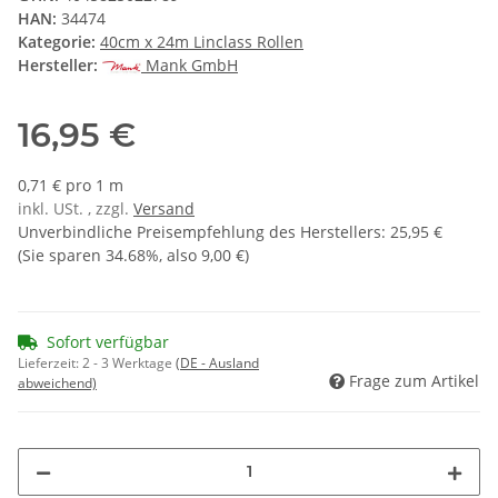
HAN:
34474
Kategorie:
40cm x 24m Linclass Rollen
Hersteller:
Mank GmbH
16,95 €
0,71 € pro 1 m
inkl. USt. , zzgl.
Versand
Unverbindliche Preisempfehlung des Herstellers
:
25,95 €
(Sie sparen
34.68%
, also
9,00 €
)
Sofort verfügbar
Lieferzeit:
2 - 3 Werktage
(DE - Ausland
Frage zum Artikel
abweichend)