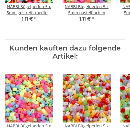
NABBI Bügelperlen 5 x
NABBI Bügelperlen 5 x
NAB
5mm gestreift medium
5mm pastellfarben
5m
1100 Stück
medium 1100 Stück
me
1,11 €
*
1,11 €
*
Kunden kauften dazu folgende
Artikel:
NABBI Bügelperlen 5 x
NABBI Bügelperlen 5 x
NAB