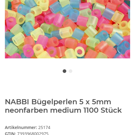
NABBI Bügelperlen 5 x 5mm
neonfarben medium 1100 Stück
Artikelnummer:
25174
GTIN:
7393968002975