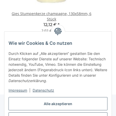
Gies Stumpenkerze champagne, 130x58mm, 6
Stück
12,12 €
*
2,02 € pro 1
Wie wir Cookies & Co nutzen
Informationen
Durch Klicken auf „Alle akzeptieren“ gestatten Sie den
Einsatz folgender Dienste auf unserer Website: Technisch
notwendig, YouTube, Vimeo. Sie können die Einstellung
jederzeit ändern (Fingerabdruck-Icon links unten). Weitere
Details finden Sie unter
Konfigurieren
und in unserer
Datenschutzerklärung
.
Impressum
|
Datenschutz
Alle akzeptieren