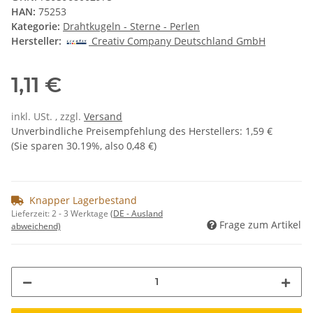
HAN:
75253
Kategorie:
Drahtkugeln - Sterne - Perlen
Hersteller:
Creativ Company Deutschland GmbH
1,11 €
inkl. USt. , zzgl.
Versand
Unverbindliche Preisempfehlung des Herstellers
:
1,59 €
(Sie sparen
30.19%
, also
0,48 €
)
Knapper Lagerbestand
Lieferzeit:
2 - 3 Werktage
(DE - Ausland
Frage zum Artikel
abweichend)