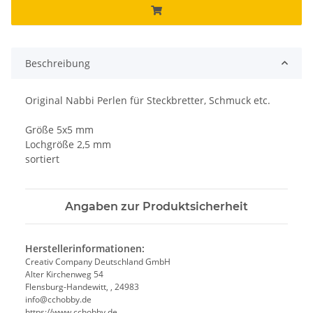
Beschreibung
Original Nabbi Perlen für Steckbretter, Schmuck etc.
Größe 5x5 mm
Lochgröße 2,5 mm
sortiert
Angaben zur Produktsicherheit
Herstellerinformationen:
Creativ Company Deutschland GmbH
Alter Kirchenweg 54
Flensburg-Handewitt, , 24983
info@cchobby.de
https://www.cchobby.de