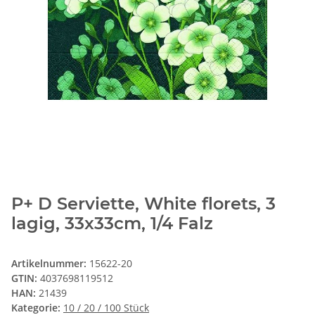
P+ D Serviette, White florets, 3
lagig, 33x33cm, 1/4 Falz
Artikelnummer:
15622-20
GTIN:
4037698119512
HAN:
21439
Kategorie:
10 / 20 / 100 Stück