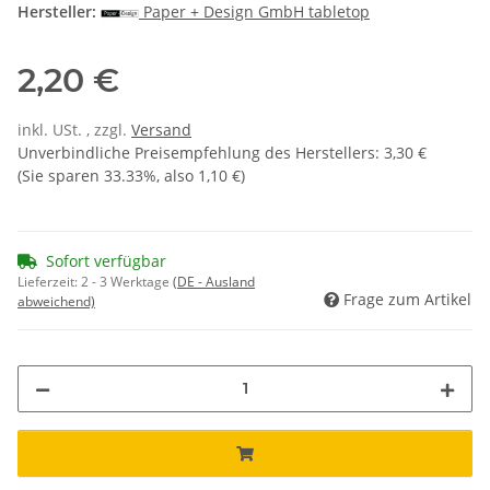
Hersteller:
Paper + Design GmbH tabletop
2,20 €
inkl. USt. , zzgl.
Versand
Unverbindliche Preisempfehlung des Herstellers
:
3,30 €
(Sie sparen
33.33%
, also
1,10 €
)
Sofort verfügbar
Lieferzeit:
2 - 3 Werktage
(DE - Ausland
Frage zum Artikel
abweichend)