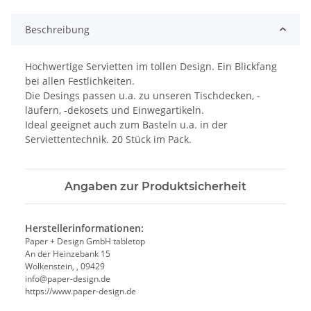
Beschreibung
Hochwertige Servietten im tollen Design. Ein Blickfang
bei allen Festlichkeiten.
Die Desings passen u.a. zu unseren Tischdecken, -
läufern, -dekosets und Einwegartikeln.
Ideal geeignet auch zum Basteln u.a. in der
Serviettentechnik. 20 Stück im Pack.
Angaben zur Produktsicherheit
Herstellerinformationen:
Paper + Design GmbH tabletop
An der Heinzebank 15
Wolkenstein, , 09429
info@paper-design.de
https://www.paper-design.de