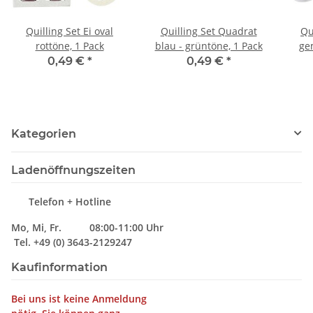
Quilling Set Ei oval
Quilling Set Quadrat
Qu
rottöne, 1 Pack
blau - grüntöne, 1 Pack
ge
0,49 €
*
0,49 €
*
Kategorien
Ladenöffnungszeiten
Telefon + Hotline
Mo, Mi, Fr. 08:00-11:00 Uhr
Tel. +49 (0) 3643-2129247
Kaufinformation
Bei uns ist keine Anmeldung