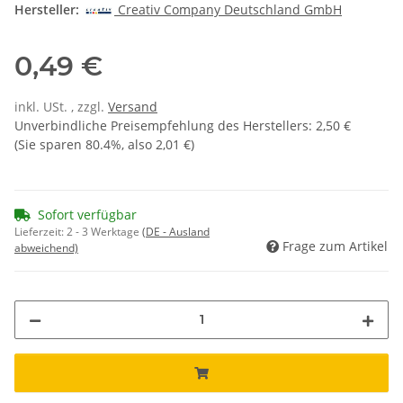
Hersteller:
Creativ Company Deutschland GmbH
0,49 €
inkl. USt. , zzgl.
Versand
Unverbindliche Preisempfehlung des Herstellers
:
2,50 €
(Sie sparen
80.4%
, also
2,01 €
)
Sofort verfügbar
Lieferzeit:
2 - 3 Werktage
(DE - Ausland
Frage zum Artikel
abweichend)