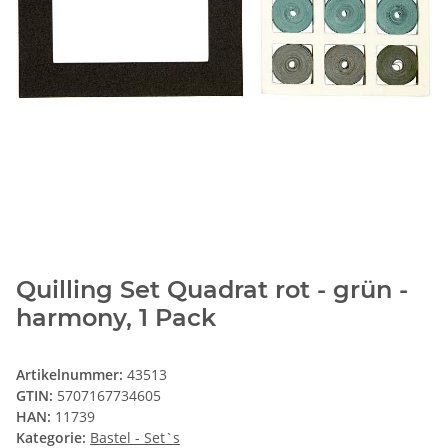
Quilling Set Quadrat rot - grün -
harmony, 1 Pack
Artikelnummer:
43513
GTIN:
5707167734605
HAN:
11739
Kategorie:
Bastel - Set`s