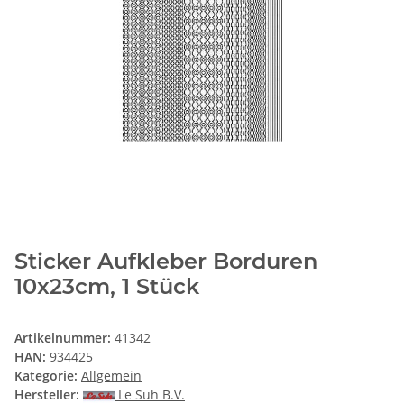
Sticker Aufkleber Borduren
10x23cm, 1 Stück
Artikelnummer:
41342
HAN:
934425
Kategorie:
Allgemein
Hersteller:
Le Suh B.V.