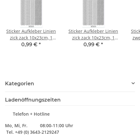
Sticker Aufkleber Linien
Sticker Aufkleber Linien
Stic
zick zack 10x23cm, 1
zick zack 10x23cm, 1
zwe
Stück silber
Stück gold
0,99 €
*
0,99 €
*
Kategorien
Ladenöffnungszeiten
Telefon + Hotline
Mo, Mi, Fr. 08:00-11:00 Uhr
Tel. +49 (0) 3643-2129247