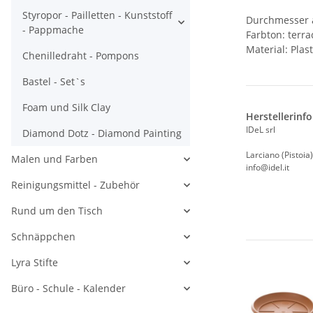
Styropor - Pailletten - Kunststoff
Durchmesser 
- Pappmache
Farbton: terra
Material: Plast
Chenilledraht - Pompons
Bastel - Set`s
Foam und Silk Clay
Herstellerinf
IDeL srl
Diamond Dotz - Diamond Painting
Larciano (Pistoia)
Malen und Farben
info@idel.it
Reinigungsmittel - Zubehör
Rund um den Tisch
Schnäppchen
Lyra Stifte
Büro - Schule - Kalender