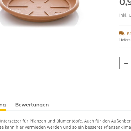
0,
inkl. 
K
Lieferz
ung
Bewertungen
Untersetzer für Pflanzen und Blumentöpfe. Auch für den Außenber
e kann hier vermieden werden und so ein besseres Pflanzenklima