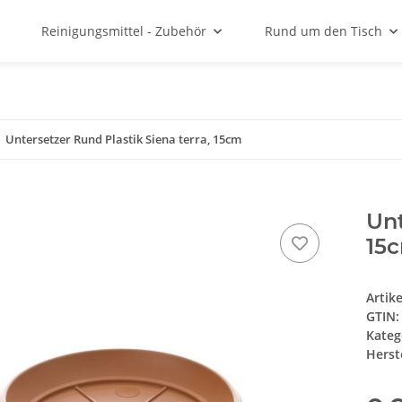
Reinigungsmittel - Zubehör
Rund um den Tisch
Untersetzer Rund Plastik Siena terra, 15cm
Unt
15
Artik
GTIN:
Kateg
Herste