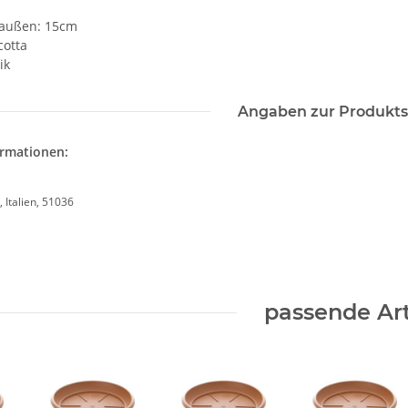
außen: 15cm
cotta
ik
Angaben zur Produkts
ormationen:
, Italien, 51036
passende Art