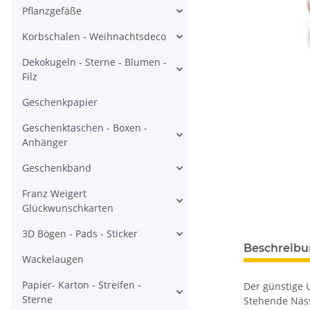
Pflanzgefäße
Korbschalen - Weihnachtsdeco
Dekokugeln - Sterne - Blumen -
Filz
Geschenkpapier
Geschenktaschen - Boxen -
Anhänger
Geschenkband
Franz Weigert
Glückwunschkarten
3D Bögen - Pads - Sticker
Beschreib
Wackelaugen
Papier- Karton - Streifen -
Der günstige 
Sterne
Stehende Näss