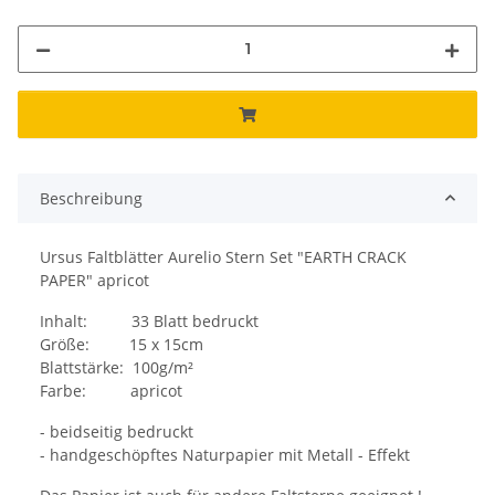
Beschreibung
Ursus Faltblätter Aurelio Stern Set "EARTH CRACK
PAPER" apricot
Inhalt: 33 Blatt bedruckt
Größe: 15 x 15cm
Blattstärke: 100g/m²
Farbe: apricot
- beidseitig bedruckt
- handgeschöpftes Naturpapier mit Metall - Effekt