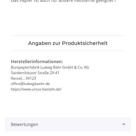
Das Papier ist auch für andere Faltsterne geeignet !
Angaben zur Produktsicherheit
Herstellerinformationen:
Buntpapierfabrik Ludwig Bähr GmbH & Co. KG
Sandershäuser Straße 29-41
Kassel, , 34123
office@ludwigbaehr.de
https://www.ursus-basteln.de/
Bewertungen