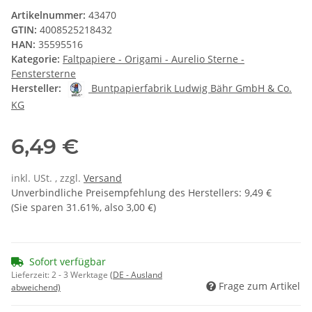
Artikelnummer:
43470
GTIN:
4008525218432
HAN:
35595516
Kategorie:
Faltpapiere - Origami - Aurelio Sterne -
Fenstersterne
Hersteller:
Buntpapierfabrik Ludwig Bähr GmbH & Co.
KG
6,49 €
inkl. USt. , zzgl.
Versand
Unverbindliche Preisempfehlung des Herstellers
:
9,49 €
(Sie sparen
31.61%
, also
3,00 €
)
Sofort verfügbar
Lieferzeit:
2 - 3 Werktage
(DE - Ausland
Frage zum Artikel
abweichend)