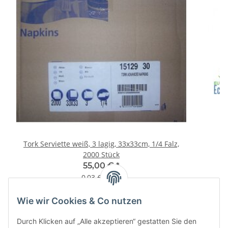
Tork Serviette weiß, 3 lagig, 33x33cm, 1/4 Falz,
Pa
2000 Stück
55,00 €
*
0,03 € pro 1
Wie wir Cookies & Co nutzen
Informationen
Durch Klicken auf „Alle akzeptieren“ gestatten Sie den