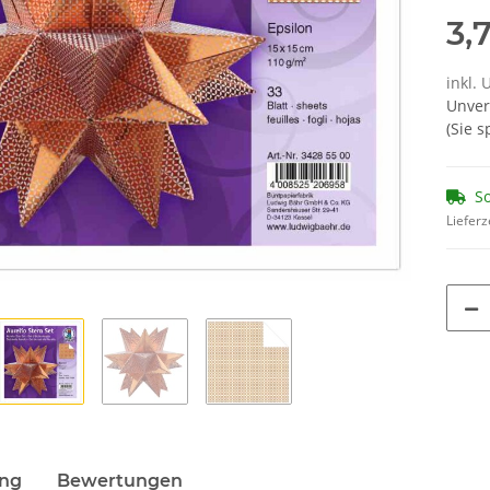
3,
inkl. 
Unver
(Sie 
So
Lieferz
ung
Bewertungen