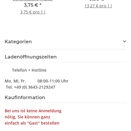
3,75 €
*
13,27 € pro 1 l
3,75 € pro 1 l
Kategorien
Ladenöffnungszeiten
Telefon + Hotline
Mo, Mi, Fr. 08:00-11:00 Uhr
Tel. +49 (0) 3643-2129247
Kaufinformation
Bei uns ist keine Anmeldung
nötig, Sie können ganz
einfach als "Gast" bestellen